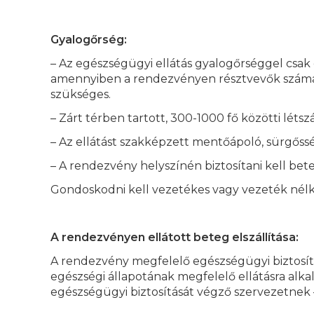
Gyalogőrség:
– Az egészségügyi ellátás gyalogőrséggel csak
amennyiben a rendezvényen résztvevők száma 10
szükséges.
– Zárt térben tartott, 300-1000 fő közötti lé
– Az ellátást szakképzett mentőápoló, sürgőssé
– A rendezvény helyszínén biztosítani kell bete
Gondoskodni kell vezetékes vagy vezeték nélkül
A rendezvényen ellátott beteg elszállítása:
A rendezvény megfelelő egészségügyi biztosítá
egészségi állapotának megfelelő ellátásra alk
egészségügyi biztosítását végző szervezetnek 