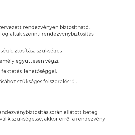
szervezett rendezvényen biztosítható,
oglaltak szerinti rendezvénybiztosítás
ség biztosítása szükséges.
zemély együttesen végzi.
 fektetési lehetőséggel.
ásához szükséges felszerelésről.
ndezvénybiztosítás során ellátott beteg
válik szükségessé, akkor erről a rendezvény