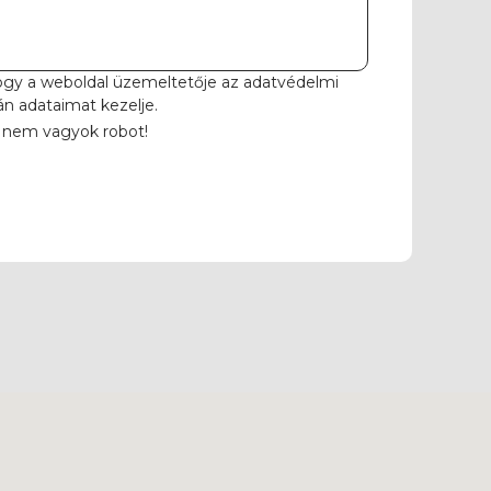
ogy a weboldal üzemeltetője az
adatvédelmi
án adataimat kezelje.
 nem vagyok robot!