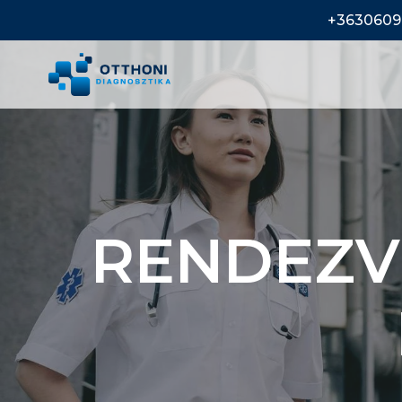
+3630609
RENDEZV