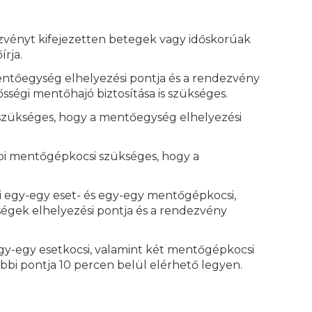
ezvényt kifejezetten betegek vagy időskorúak
írja.
entőegység elhelyezési pontja és a rendezvény
sségi mentőhajó biztosítása is szükséges.
 szükséges, hogy a mentőegység elhelyezési
bbi mentőgépkocsi szükséges, hogy a
 egy-egy eset- és egy-egy mentőgépkocsi,
égek elhelyezési pontja és a rendezvény
gy-egy esetkocsi, valamint két mentőgépkocsi
bbi pontja 10 percen belül elérhető legyen.