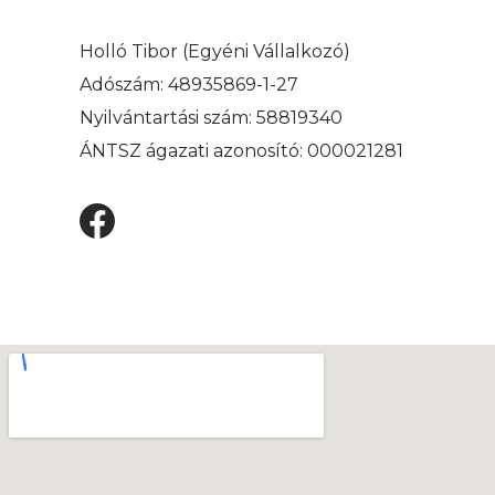
Holló Tibor (Egyéni Vállalkozó)
Adószám: 48935869-1-27
Nyilvántartási szám: 58819340
ÁNTSZ ágazati azonosító: 000021281