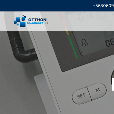
+3630609