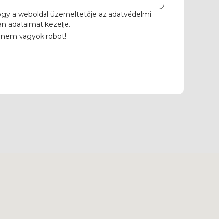
ogy a weboldal üzemeltetője az
adatvédelmi
án adataimat kezelje.
 nem vagyok robot!