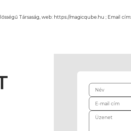
lősségű Társaság, web: https://magicqube.hu ; Email 
T